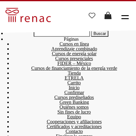
Buscar:
Páginas
Cursos en línea
Aprendizaje combinado
Cursos de energía solar
Cursos presenciales
FIDER – México
Cursos de financiamiento de la energía verde
Tienda
ETRELA
Carrito
Inicio
Confirmar
Cursos prediseñados
Green Banking
Quiénes somos
Sin fines de lucro
Equipo
Cooperaciones y afiliaciones
Certificados y acreditaciones
Contacto