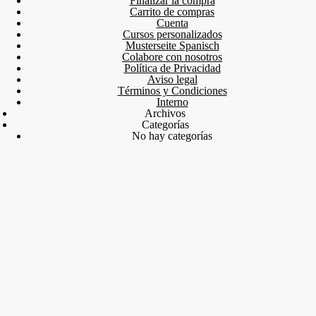
Finalizar la compra
Carrito de compras
Cuenta
Cursos personalizados
Musterseite Spanisch
Colabore con nosotros
Política de Privacidad
Aviso legal
Términos y Condiciones
Interno
Archivos
Categorías
No hay categorías