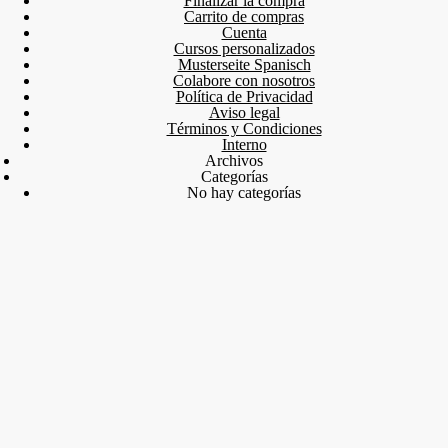
Finalizar la compra
Carrito de compras
Cuenta
Cursos personalizados
Musterseite Spanisch
Colabore con nosotros
Política de Privacidad
Aviso legal
Términos y Condiciones
Interno
Archivos
Categorías
No hay categorías