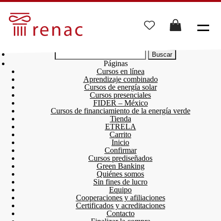
Buscar:
Páginas
Cursos en línea
Aprendizaje combinado
Cursos de energía solar
Cursos presenciales
FIDER – México
Cursos de financiamiento de la energía verde
Tienda
ETRELA
Carrito
Inicio
Confirmar
Cursos prediseñados
Green Banking
Quiénes somos
Sin fines de lucro
Equipo
Cooperaciones y afiliaciones
Certificados y acreditaciones
Contacto