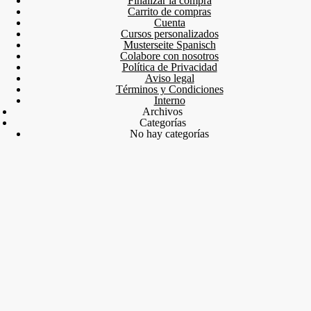
Finalizar la compra
Carrito de compras
Cuenta
Cursos personalizados
Musterseite Spanisch
Colabore con nosotros
Política de Privacidad
Aviso legal
Términos y Condiciones
Interno
Archivos
Categorías
No hay categorías