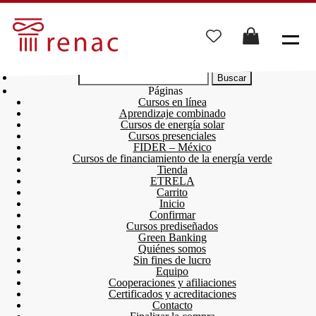
Buscar:
Páginas
Cursos en línea
Aprendizaje combinado
Cursos de energía solar
Cursos presenciales
FIDER – México
Cursos de financiamiento de la energía verde
Tienda
ETRELA
Carrito
Inicio
Confirmar
Cursos prediseñados
Green Banking
Quiénes somos
Sin fines de lucro
Equipo
Cooperaciones y afiliaciones
Certificados y acreditaciones
Contacto