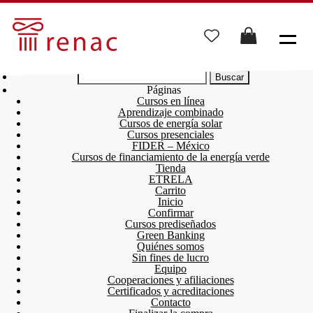
Buscar:
Páginas
Cursos en línea
Aprendizaje combinado
Cursos de energía solar
Cursos presenciales
FIDER – México
Cursos de financiamiento de la energía verde
Tienda
ETRELA
Carrito
Inicio
Confirmar
Cursos prediseñados
Green Banking
Quiénes somos
Sin fines de lucro
Equipo
Cooperaciones y afiliaciones
Certificados y acreditaciones
Contacto