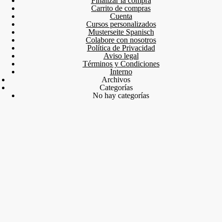
Finalizar la compra
Carrito de compras
Cuenta
Cursos personalizados
Musterseite Spanisch
Colabore con nosotros
Política de Privacidad
Aviso legal
Términos y Condiciones
Interno
Archivos
Categorías
No hay categorías